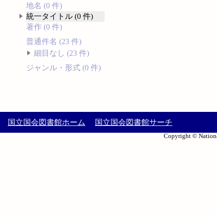
地名 (0 件)
統一タイトル (0 件)
著作 (0 件)
普通件名 (23 件)
細目なし (23 件)
ジャンル・形式 (0 件)
国立国会図書館ホーム
国立国会図書館サーチ
Copyright © Nationa