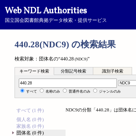
Web NDL Authorities
国立国会図書館典拠データ検索・提供サービス
440.28(NDC9) の検索結果
検索対象：団体名の“440.28
”
(NDC9)
キーワード検索
分類記号検索
識別子検索
分類記号検索
すべて
名称のみ
普通件名のみ
ジャンルのみ
NDC9の分類「440.28」は団
すべて (1 件)
個人名 (0 件)
家族名 (0 件)
団体名 (0 件)