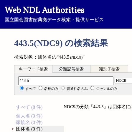
Web NDL Authorities
国立国会図書館典拠データ検索・提供サービス
443.5(NDC9) の検索結果
検索対象：団体名の“443.5
”
(NDC9)
キーワード検索
分類記号検索
識別子検索
分類記号検索
すべて
名称のみ
普通件名のみ
ジャンルのみ
NDC9の分類「443.5」は団体
すべて (8 件)
個人名 (0 件)
家族名 (0 件)
団体名 (0 件)