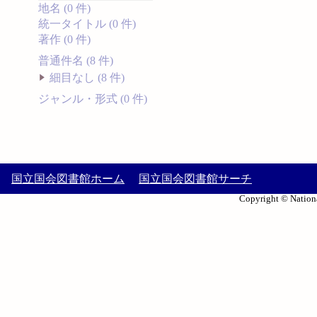
地名 (0 件)
統一タイトル (0 件)
著作 (0 件)
普通件名 (8 件)
細目なし (8 件)
ジャンル・形式 (0 件)
国立国会図書館ホーム
国立国会図書館サーチ
Copyright © Nationa