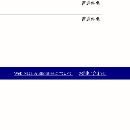
普通件名
普通件名
Web NDL Authoritiesについて
お問い合わせ