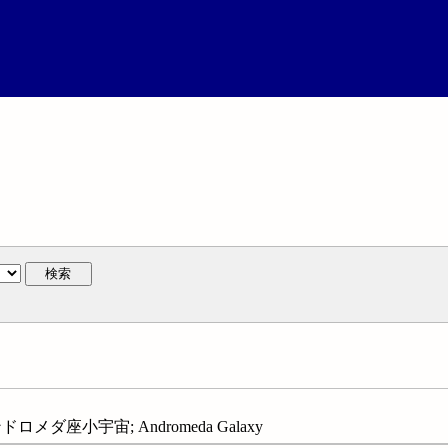
検索
メダ座小宇宙; Andromeda Galaxy