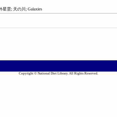
雲; 天の川; Galaxies
Copyright © National Diet Library. All Rights Reserved.