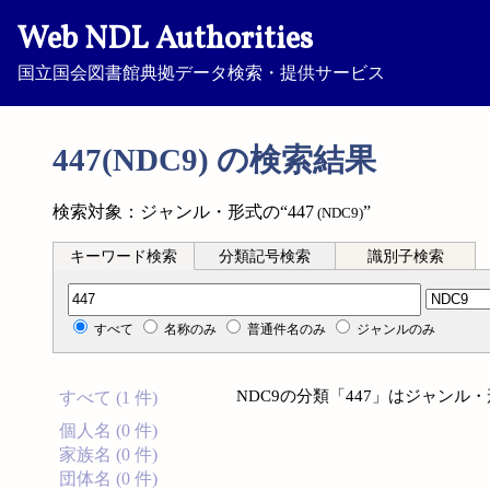
Web NDL Authorities
国立国会図書館典拠データ検索・提供サービス
447(NDC9) の検索結果
検索対象：ジャンル・形式の“447
”
(NDC9)
キーワード検索
分類記号検索
識別子検索
分類記号検索
すべて
名称のみ
普通件名のみ
ジャンルのみ
NDC9の分類「447」はジャン
すべて (1 件)
個人名 (0 件)
家族名 (0 件)
団体名 (0 件)