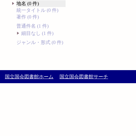
地名 (0 件)
統一タイトル (0 件)
著作 (0 件)
普通件名 (1 件)
細目なし (1 件)
ジャンル・形式 (0 件)
国立国会図書館ホーム
国立国会図書館サーチ