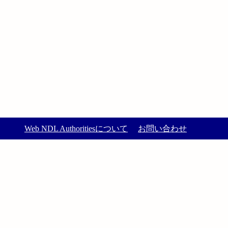
Web NDL Authoritiesについて
お問い合わせ