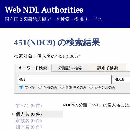
Web NDL Authorities
国立国会図書館典拠データ検索・提供サービス
451(NDC9) の検索結果
検索対象：個人名の“451
”
(NDC9)
キーワード検索
分類記号検索
識別子検索
分類記号検索
すべて
名称のみ
普通件名のみ
ジャンルのみ
NDC9の分類「451」は個人名に
すべて (6 件)
個人名 (0 件)
家族名 (0 件)
団体名 (0 件)