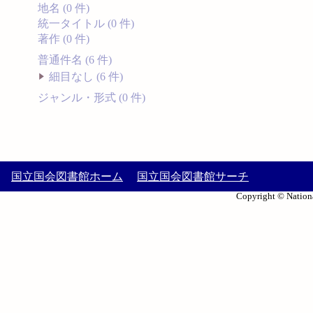
地名 (0 件)
統一タイトル (0 件)
著作 (0 件)
普通件名 (6 件)
細目なし (6 件)
ジャンル・形式 (0 件)
国立国会図書館ホーム
国立国会図書館サーチ
Copyright © Nationa