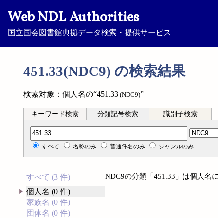
Web NDL Authorities
国立国会図書館典拠データ検索・提供サービス
451.33(NDC9) の検索結果
検索対象：個人名の“451.33
”
(NDC9)
キーワード検索
分類記号検索
識別子検索
分類記号検索
すべて
名称のみ
普通件名のみ
ジャンルのみ
NDC9の分類「451.33」は個
すべて (3 件)
個人名 (0 件)
家族名 (0 件)
団体名 (0 件)