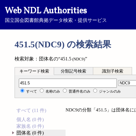
Web NDL Authorities
国立国会図書館典拠データ検索・提供サービス
451.5(NDC9) の検索結果
検索対象：団体名の“451.5
”
(NDC9)
キーワード検索
分類記号検索
識別子検索
分類記号検索
すべて
名称のみ
普通件名のみ
ジャンルのみ
NDC9の分類「451.5」は団体
すべて (11 件)
個人名 (0 件)
家族名 (0 件)
団体名 (0 件)