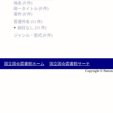
地名 (0 件)
統一タイトル (0 件)
著作 (0 件)
普通件名 (11 件)
細目なし (11 件)
ジャンル・形式 (0 件)
国立国会図書館ホーム
国立国会図書館サーチ
Copyright © Nationa