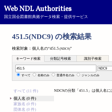
Web NDL Authorities
国立国会図書館典拠データ検索・提供サービス
451.5(NDC9) の検索結果
検索対象：個人名の“451.5
”
(NDC9)
キーワード検索
分類記号検索
識別子検索
分類記号検索
すべて
名称のみ
普通件名のみ
ジャンルのみ
NDC9の分類「451.5」は個人
すべて (11 件)
個人名 (0 件)
家族名 (0 件)
団体名 (0 件)