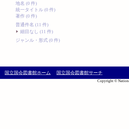
地名 (0 件)
統一タイトル (0 件)
著作 (0 件)
普通件名 (11 件)
細目なし (11 件)
ジャンル・形式 (0 件)
国立国会図書館ホーム
国立国会図書館サーチ
Copyright © Nationa