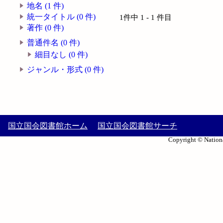
地名 (1 件)
統一タイトル (0 件)
1件中 1 - 1 件目
著作 (0 件)
普通件名 (0 件)
細目なし (0 件)
ジャンル・形式 (0 件)
国立国会図書館ホーム
国立国会図書館サーチ
Copyright © Nationa