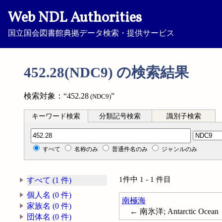
Web NDL Authorities
国立国会図書館典拠データ検索・提供サービス
452.28(NDC9) の検索結果
検索対象：“452.28
”
(NDC9)
キーワード検索
分類記号検索
識別子検索
分類記号検索
すべて
名称のみ
普通件名のみ
ジャンルのみ
1件中 1 - 1 件目
すべて (1 件)
個人名 (0 件)
南極海
家族名 (0 件)
← 南氷洋; Antarctic Ocean
団体名 (0 件)