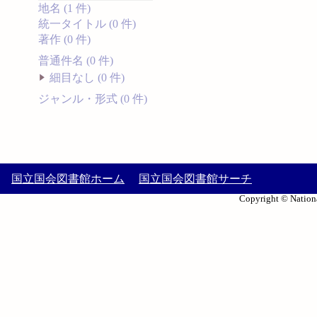
地名 (1 件)
統一タイトル (0 件)
著作 (0 件)
普通件名 (0 件)
細目なし (0 件)
ジャンル・形式 (0 件)
国立国会図書館ホーム
国立国会図書館サーチ
Copyright © Nationa