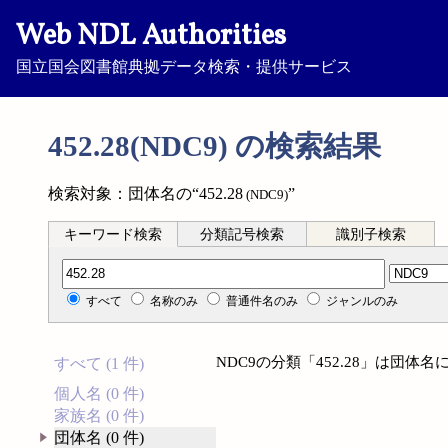
Web NDL Authorities
国立国会図書館典拠データ検索・提供サービス
452.28(NDC9) の検索結果
検索対象：団体名の“452.28
”
(NDC9)
キーワード検索
分類記号検索
識別子検索
分類記号検索
すべて
名称のみ
普通件名のみ
ジャンルのみ
NDC9の分類「452.28」は団
すべて (1 件)
個人名 (0 件)
家族名 (0 件)
団体名 (0 件)