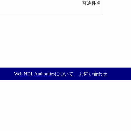
普通件名
Web NDL Authoritiesについて
お問い合わせ