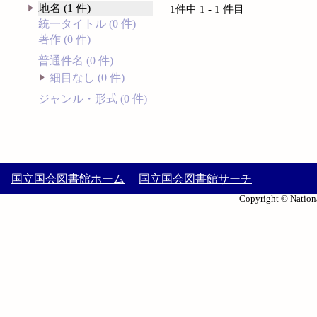
地名 (1 件)
1件中 1 - 1 件目
統一タイトル (0 件)
著作 (0 件)
普通件名 (0 件)
細目なし (0 件)
ジャンル・形式 (0 件)
国立国会図書館ホーム
国立国会図書館サーチ
Copyright © Nationa