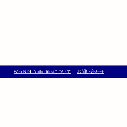
Web NDL Authoritiesについて
お問い合わせ