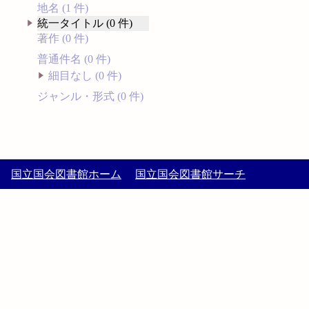
地名 (1 件)
統一タイトル (0 件)
著作 (0 件)
普通件名 (0 件)
細目なし (0 件)
ジャンル・形式 (0 件)
国立国会図書館ホーム
国立国会図書館サーチ