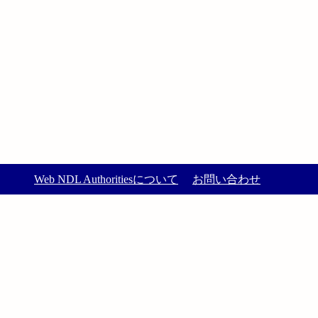
Web NDL Authoritiesについて
お問い合わせ