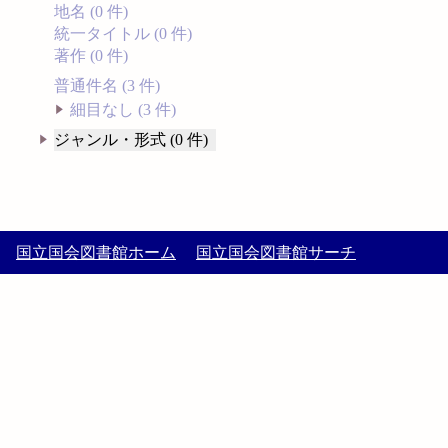
地名 (0 件)
統一タイトル (0 件)
著作 (0 件)
普通件名 (3 件)
細目なし (3 件)
ジャンル・形式 (0 件)
国立国会図書館ホーム
国立国会図書館サーチ