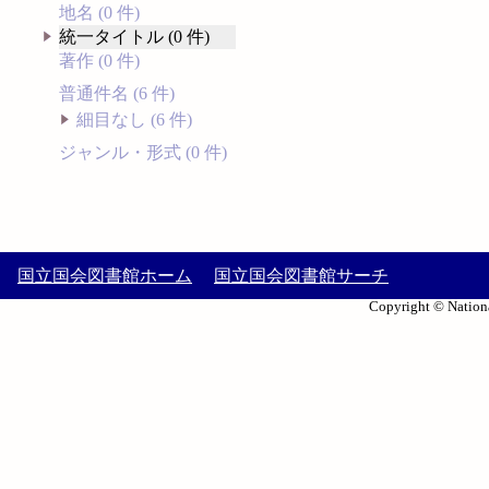
地名 (0 件)
統一タイトル (0 件)
著作 (0 件)
普通件名 (6 件)
細目なし (6 件)
ジャンル・形式 (0 件)
国立国会図書館ホーム
国立国会図書館サーチ
Copyright © Nationa