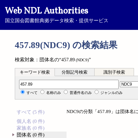
Web NDL Authorities
国立国会図書館典拠データ検索・提供サービス
457.89(NDC9) の検索結果
検索対象：団体名の“457.89
”
(NDC9)
キーワード検索
分類記号検索
識別子検索
分類記号検索
すべて
名称のみ
普通件名のみ
ジャンルのみ
NDC9の分類「457.89」は団
すべて (5 件)
個人名 (0 件)
家族名 (0 件)
団体名 (0 件)