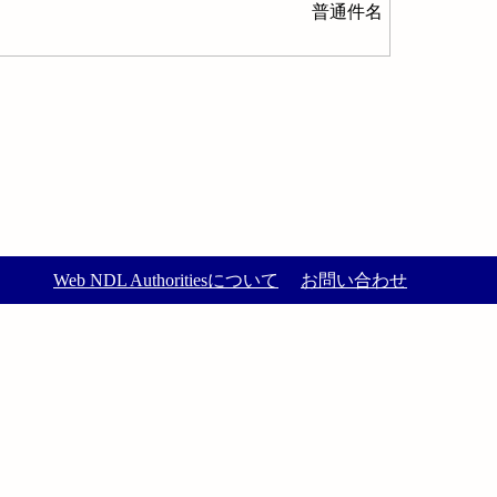
普通件名
Web NDL Authoritiesについて
お問い合わせ