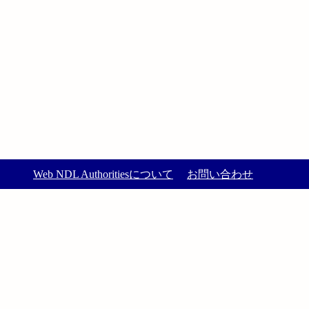
Web NDL Authoritiesについて
お問い合わせ