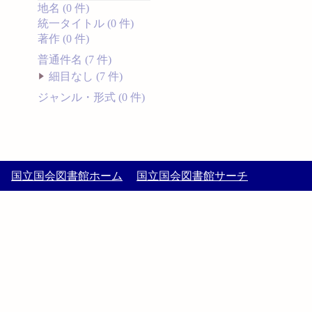
地名 (0 件)
統一タイトル (0 件)
著作 (0 件)
普通件名 (7 件)
細目なし (7 件)
ジャンル・形式 (0 件)
国立国会図書館ホーム
国立国会図書館サーチ