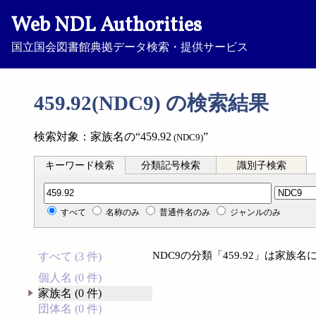
Web NDL Authorities
国立国会図書館典拠データ検索・提供サービス
459.92(NDC9) の検索結果
検索対象：家族名の“459.92
”
(NDC9)
キーワード検索
分類記号検索
識別子検索
分類記号検索
すべて
名称のみ
普通件名のみ
ジャンルのみ
NDC9の分類「459.92」は家
すべて (3 件)
個人名 (0 件)
家族名 (0 件)
団体名 (0 件)