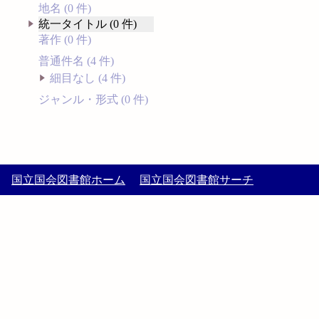
地名 (0 件)
統一タイトル (0 件)
著作 (0 件)
普通件名 (4 件)
細目なし (4 件)
ジャンル・形式 (0 件)
国立国会図書館ホーム
国立国会図書館サーチ