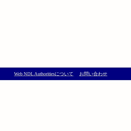
Web NDL Authoritiesについて
お問い合わせ