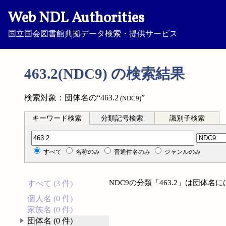
Web NDL Authorities
国立国会図書館典拠データ検索・提供サービス
463.2(NDC9) の検索結果
検索対象：団体名の“463.2
”
(NDC9)
キーワード検索
分類記号検索
識別子検索
分類記号検索
すべて
名称のみ
普通件名のみ
ジャンルのみ
NDC9の分類「463.2」は団体
すべて (3 件)
個人名 (0 件)
家族名 (0 件)
団体名 (0 件)