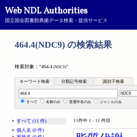
Web NDL Authorities
国立国会図書館典拠データ検索・提供サービス
464.4(NDC9) の検索結果
検索対象：“464.4
”
(NDC9)
キーワード検索
分類記号検索
識別子検索
分類記号検索
すべて
名称のみ
普通件名のみ
ジャンルのみ
11件中 1 - 11 件目
すべて (11 件)
個人名 (0 件)
家族名 (0 件)