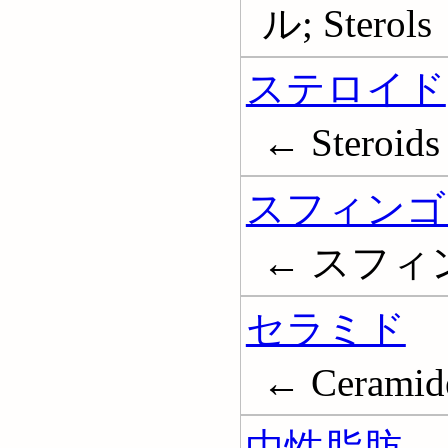
ル; Sterols
ステロイド
← Steroids
スフィンゴ
← スフィンゴ
セラミド
← Ceramid
中性脂肪