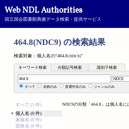
Web NDL Authorities
国立国会図書館典拠データ検索・提供サービス
464.8(NDC9) の検索結果
検索対象：個人名の“464.8
”
(NDC9)
キーワード検索
分類記号検索
識別子検索
分類記号検索
すべて
名称のみ
普通件名のみ
ジャンルのみ
NDC9の分類「464.8」は個人
すべて (5 件)
個人名 (0 件)
家族名 (0 件)
団体名 (0 件)