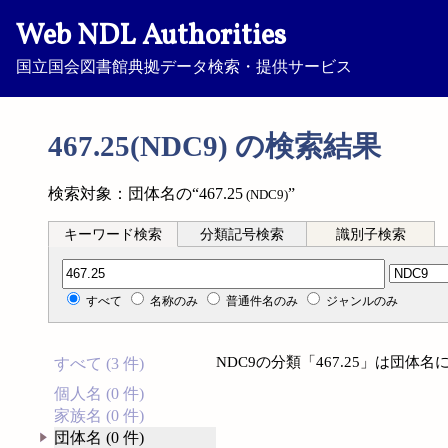
Web NDL Authorities
国立国会図書館典拠データ検索・提供サービス
467.25(NDC9) の検索結果
検索対象：団体名の“467.25
”
(NDC9)
キーワード検索
分類記号検索
識別子検索
分類記号検索
すべて
名称のみ
普通件名のみ
ジャンルのみ
NDC9の分類「467.25」は団
すべて (3 件)
個人名 (0 件)
家族名 (0 件)
団体名 (0 件)