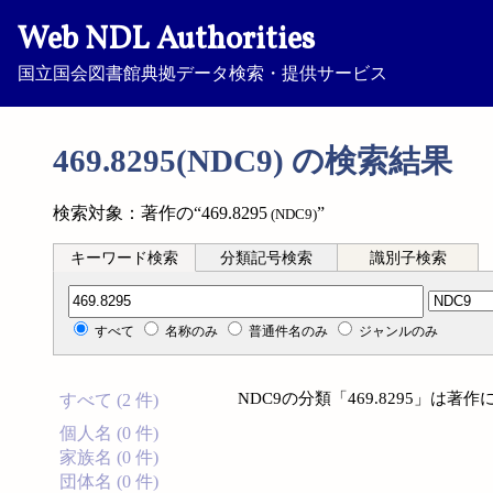
Web NDL Authorities
国立国会図書館典拠データ検索・提供サービス
469.8295(NDC9) の検索結果
検索対象：著作の“469.8295
”
(NDC9)
キーワード検索
分類記号検索
識別子検索
分類記号検索
すべて
名称のみ
普通件名のみ
ジャンルのみ
NDC9の分類「469.8295」は
すべて (2 件)
個人名 (0 件)
家族名 (0 件)
団体名 (0 件)