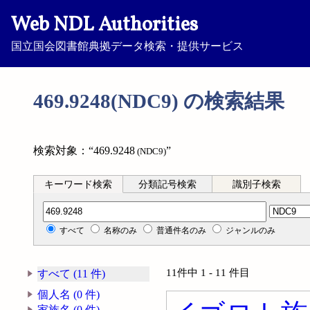
Web NDL Authorities
国立国会図書館典拠データ検索・提供サービス
469.9248(NDC9) の検索結果
検索対象：“469.9248
”
(NDC9)
キーワード検索
分類記号検索
識別子検索
分類記号検索
すべて
名称のみ
普通件名のみ
ジャンルのみ
11件中 1 - 11 件目
すべて (11 件)
個人名 (0 件)
家族名 (0 件)