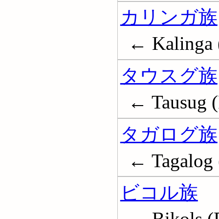
カリンガ族
← Kalinga (
タウスグ族
← Tausug (
タガログ族
← Tagalog (
ビコル族
← Bikols (P