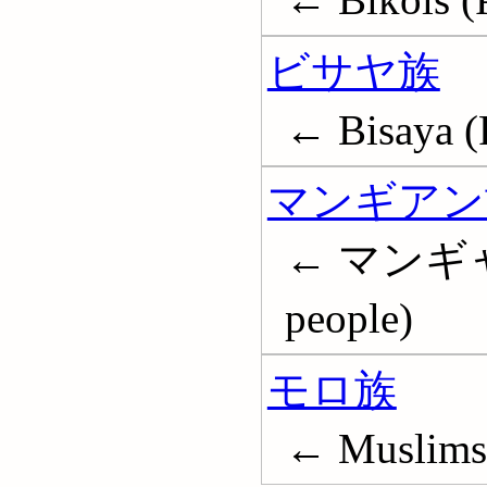
ビサヤ族
← Bisaya (P
マンギアン
← マンギャン族
people)
モロ族
← Muslims-