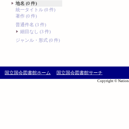
地名 (0 件)
統一タイトル (0 件)
著作 (0 件)
普通件名 (3 件)
細目なし (3 件)
ジャンル・形式 (0 件)
国立国会図書館ホーム
国立国会図書館サーチ
Copyright © Nationa