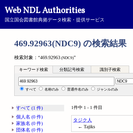
Web NDL Authorities
国立国会図書館典拠データ検索・提供サービス
469.92963(NDC9) の検索結果
検索対象：“469.92963
”
(NDC9)
キーワード検索
分類記号検索
識別子検索
分類記号検索
すべて
名称のみ
普通件名のみ
ジャンルのみ
1件中 1 - 1 件目
すべて (1 件)
個人名 (0 件)
タジク人
家族名 (0 件)
← Tajiks
団体名 (0 件)