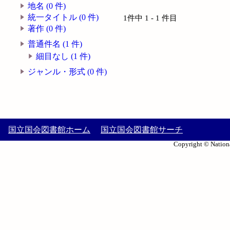
地名 (0 件)
統一タイトル (0 件)
1件中 1 - 1 件目
著作 (0 件)
普通件名 (1 件)
細目なし (1 件)
ジャンル・形式 (0 件)
国立国会図書館ホーム
国立国会図書館サーチ
Copyright © Nationa