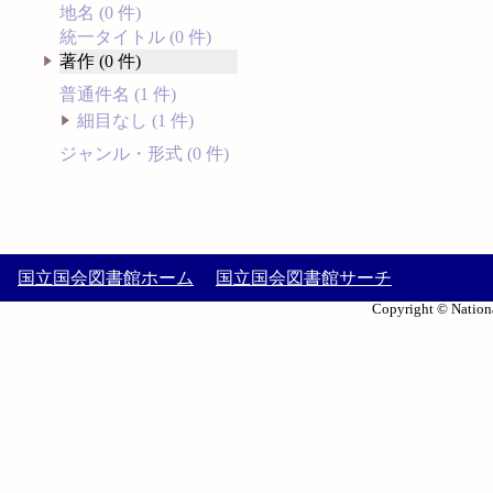
地名 (0 件)
統一タイトル (0 件)
著作 (0 件)
普通件名 (1 件)
細目なし (1 件)
ジャンル・形式 (0 件)
国立国会図書館ホーム
国立国会図書館サーチ
Copyright © Nationa