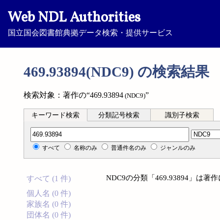
Web NDL Authorities
国立国会図書館典拠データ検索・提供サービス
469.93894(NDC9) の検索結果
検索対象：著作の“469.93894
”
(NDC9)
キーワード検索
分類記号検索
識別子検索
分類記号検索
すべて
名称のみ
普通件名のみ
ジャンルのみ
NDC9の分類「469.93894」
すべて (1 件)
個人名 (0 件)
家族名 (0 件)
団体名 (0 件)