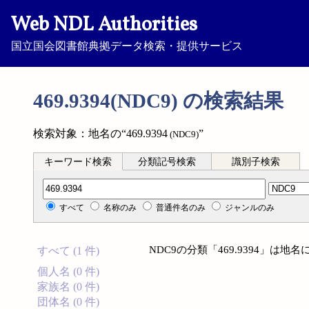
Web NDL Authorities
国立国会図書館典拠データ検索・提供サービス
469.9394(NDC9) の検索結果
検索対象：地名の“469.9394
”
(NDC9)
キーワード検索
分類記号検索
識別子検索
分類記号検索
すべて
名称のみ
普通件名のみ
ジャンルのみ
NDC9の分類「469.9394」は
すべて (1 件)
個人名 (0 件)
家族名 (0 件)
団体名 (0 件)