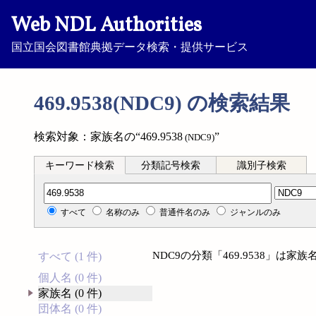
Web NDL Authorities
国立国会図書館典拠データ検索・提供サービス
469.9538(NDC9) の検索結果
検索対象：家族名の“469.9538
”
(NDC9)
キーワード検索
分類記号検索
識別子検索
分類記号検索
すべて
名称のみ
普通件名のみ
ジャンルのみ
NDC9の分類「469.9538」は
すべて (1 件)
個人名 (0 件)
家族名 (0 件)
団体名 (0 件)