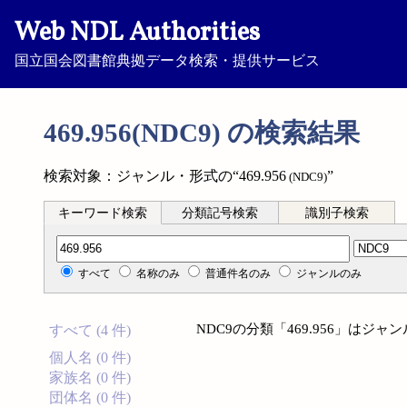
Web NDL Authorities
国立国会図書館典拠データ検索・提供サービス
469.956(NDC9) の検索結果
検索対象：ジャンル・形式の“469.956
”
(NDC9)
キーワード検索
分類記号検索
識別子検索
分類記号検索
すべて
名称のみ
普通件名のみ
ジャンルのみ
NDC9の分類「469.956」は
すべて (4 件)
個人名 (0 件)
家族名 (0 件)
団体名 (0 件)