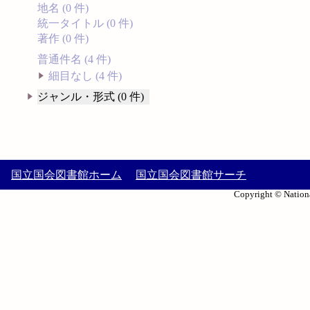
地名 (0 件)
統一タイトル (0 件)
著作 (0 件)
普通件名 (4 件)
細目なし (4 件)
ジャンル・形式 (0 件)
国立国会図書館ホーム
国立国会図書館サーチ
Copyright © Nationa