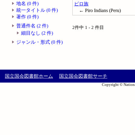
地名 (0 件)
ピロ族
統一タイトル (0 件)
← Piro Indians (Peru)
著作 (0 件)
普通件名 (2 件)
2件中 1 - 2 件目
細目なし (2 件)
ジャンル・形式 (0 件)
国立国会図書館ホーム
国立国会図書館サーチ
Copyright © Nationa