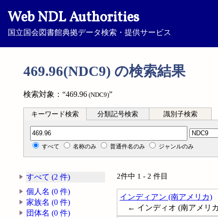
Web NDL Authorities
国立国会図書館典拠データ検索・提供サービス
469.96(NDC9) の検索結果
検索対象：“469.96
”
(NDC9)
キーワード検索
分類記号検索
識別子検索
分類記号検索
すべて
名称のみ
普通件名のみ
ジャンルのみ
2件中 1 - 2 件目
すべて (2 件)
個人名 (0 件)
インディアン (南アメリカ)
家族名 (0 件)
← インディオ (南アメリカ); Indi
団体名 (0 件)