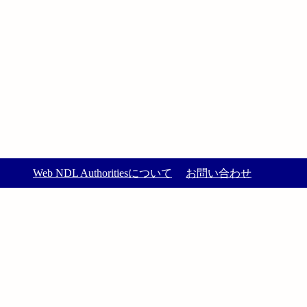
Web NDL Authoritiesについて
お問い合わせ