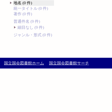
地名 (0 件)
統一タイトル (0 件)
著作 (0 件)
普通件名 (9 件)
細目なし (9 件)
ジャンル・形式 (0 件)
国立国会図書館ホーム
国立国会図書館サーチ