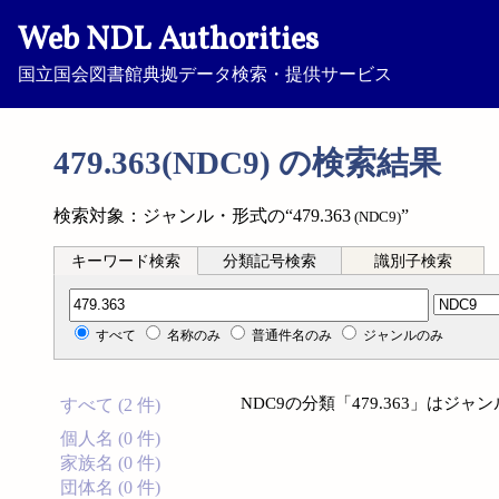
Web NDL Authorities
国立国会図書館典拠データ検索・提供サービス
479.363(NDC9) の検索結果
検索対象：ジャンル・形式の“479.363
”
(NDC9)
キーワード検索
分類記号検索
識別子検索
分類記号検索
すべて
名称のみ
普通件名のみ
ジャンルのみ
NDC9の分類「479.363」は
すべて (2 件)
個人名 (0 件)
家族名 (0 件)
団体名 (0 件)