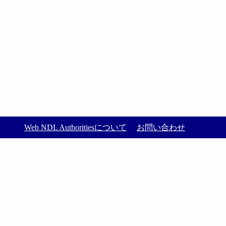
Web NDL Authoritiesについて
お問い合わせ