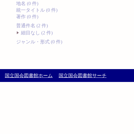
地名 (0 件)
統一タイトル (0 件)
著作 (0 件)
普通件名 (2 件)
細目なし (2 件)
ジャンル・形式 (0 件)
国立国会図書館ホーム
国立国会図書館サーチ