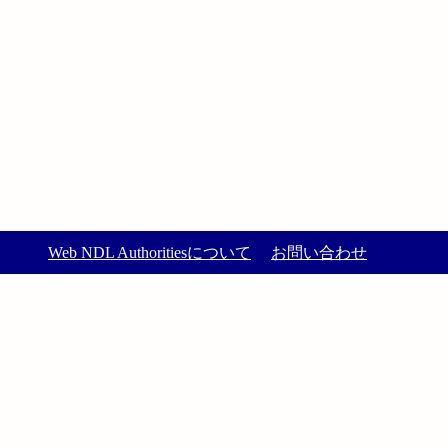
Web NDL Authoritiesについて
お問い合わせ