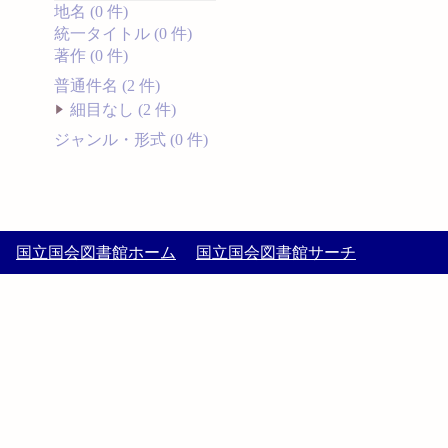
地名 (0 件)
統一タイトル (0 件)
著作 (0 件)
普通件名 (2 件)
細目なし (2 件)
ジャンル・形式 (0 件)
国立国会図書館ホーム
国立国会図書館サーチ