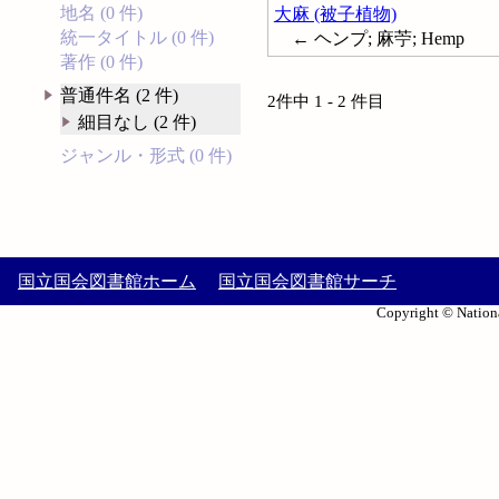
地名 (0 件)
大麻 (被子植物)
統一タイトル (0 件)
← ヘンプ; 麻苧; Hemp
著作 (0 件)
普通件名 (2 件)
2件中 1 - 2 件目
細目なし (2 件)
ジャンル・形式 (0 件)
国立国会図書館ホーム
国立国会図書館サーチ
Copyright © Nationa