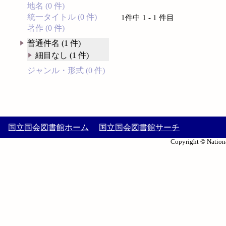
地名 (0 件)
統一タイトル (0 件)
1件中 1 - 1 件目
著作 (0 件)
普通件名 (1 件)
細目なし (1 件)
ジャンル・形式 (0 件)
国立国会図書館ホーム
国立国会図書館サーチ
Copyright © Nationa