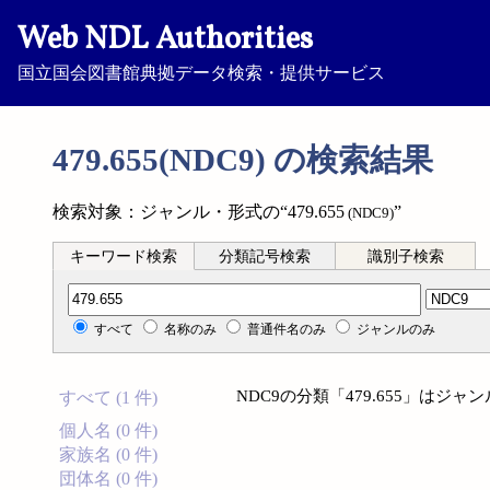
Web NDL Authorities
国立国会図書館典拠データ検索・提供サービス
479.655(NDC9) の検索結果
検索対象：ジャンル・形式の“479.655
”
(NDC9)
キーワード検索
分類記号検索
識別子検索
分類記号検索
すべて
名称のみ
普通件名のみ
ジャンルのみ
NDC9の分類「479.655」は
すべて (1 件)
個人名 (0 件)
家族名 (0 件)
団体名 (0 件)