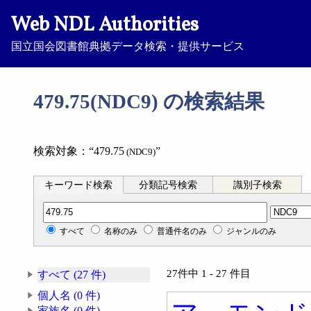
Web NDL Authorities
国立国会図書館典拠データ検索・提供サービス
479.75(NDC9) の検索結果
検索対象：“479.75
”
(NDC9)
キーワード検索
分類記号検索
識別子検索
分類記号検索
すべて
名称のみ
普通件名のみ
ジャンルのみ
27件中 1 - 27 件目
すべて (27 件)
個人名 (0 件)
家族名 (0 件)