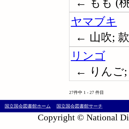
← もも (桃)
ヤマブキ
← 山吹; 款冬;
リンゴ
← りんご; 
27件中 1 - 27 件目
国立国会図書館ホーム
国立国会図書館サーチ
Copyright © National Die