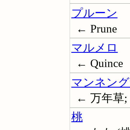
プルーン
← Prune
マルメロ
← Quince
マンネング
← 万年草; 
桃