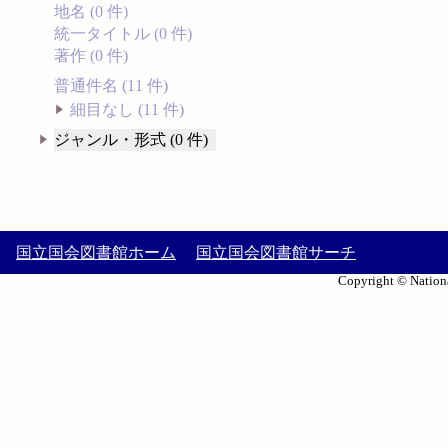
地名 (0 件)
統一タイトル (0 件)
著作 (0 件)
普通件名 (11 件)
細目なし (11 件)
ジャンル・形式 (0 件)
国立国会図書館ホーム
国立国会図書館サーチ
Copyright © Nationa