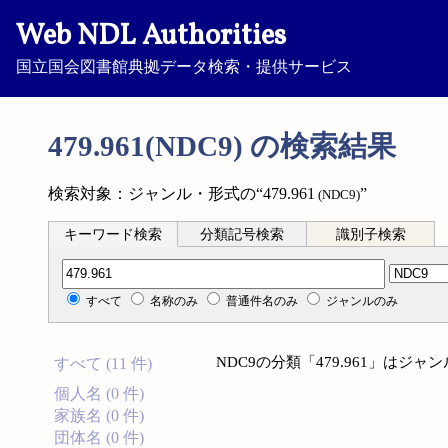
Web NDL Authorities
国立国会図書館典拠データ検索・提供サービス
479.961(NDC9) の検索結果
検索対象：ジャンル・形式の“479.961
”
(NDC9)
キーワード検索
分類記号検索
識別子検索
分類記号検索
すべて
名称のみ
普通件名のみ
ジャンルのみ
NDC9の分類「479.961」は
すべて (11 件)
個人名 (0 件)
家族名 (0 件)
団体名 (0 件)