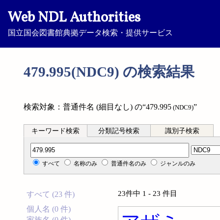
Web NDL Authorities
国立国会図書館典拠データ検索・提供サービス
479.995(NDC9) の検索結果
検索対象：普通件名 (細目なし) の“479.995
”
(NDC9)
キーワード検索
分類記号検索
識別子検索
分類記号検索
すべて
名称のみ
普通件名のみ
ジャンルのみ
23件中 1 - 23 件目
すべて (23 件)
個人名 (0 件)
家族名 (0 件)