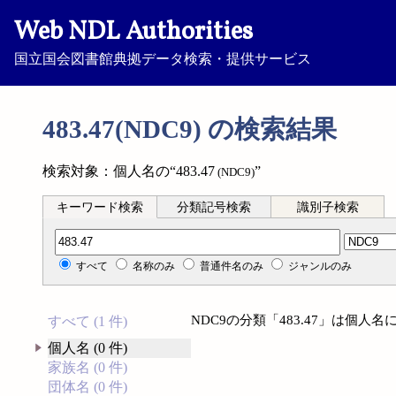
Web NDL Authorities
国立国会図書館典拠データ検索・提供サービス
483.47(NDC9) の検索結果
検索対象：個人名の“483.47
”
(NDC9)
キーワード検索
分類記号検索
識別子検索
分類記号検索
すべて
名称のみ
普通件名のみ
ジャンルのみ
NDC9の分類「483.47」は個
すべて (1 件)
個人名 (0 件)
家族名 (0 件)
団体名 (0 件)