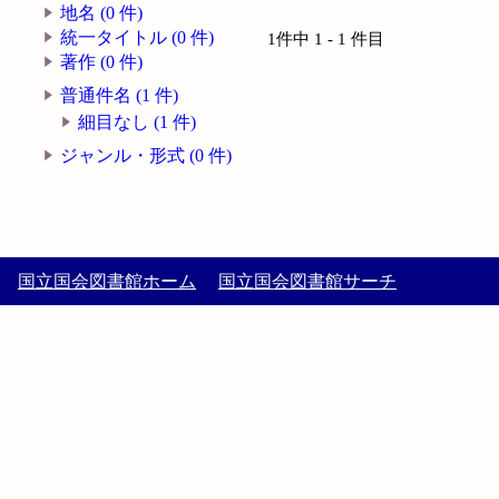
地名 (0 件)
統一タイトル (0 件)
1件中 1 - 1 件目
著作 (0 件)
普通件名 (1 件)
細目なし (1 件)
ジャンル・形式 (0 件)
国立国会図書館ホーム
国立国会図書館サーチ