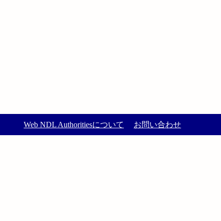
Web NDL Authoritiesについて
お問い合わせ