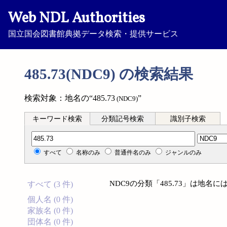
Web NDL Authorities
国立国会図書館典拠データ検索・提供サービス
485.73(NDC9) の検索結果
検索対象：地名の“485.73
”
(NDC9)
キーワード検索
分類記号検索
識別子検索
分類記号検索
すべて
名称のみ
普通件名のみ
ジャンルのみ
NDC9の分類「485.73」は地
すべて (3 件)
個人名 (0 件)
家族名 (0 件)
団体名 (0 件)