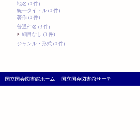
地名 (0 件)
統一タイトル (0 件)
著作 (0 件)
普通件名 (3 件)
細目なし (3 件)
ジャンル・形式 (0 件)
国立国会図書館ホーム
国立国会図書館サーチ