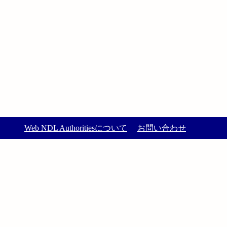
Web NDL Authoritiesについて
お問い合わせ