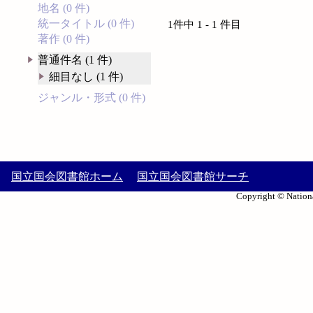
地名 (0 件)
統一タイトル (0 件)
1件中 1 - 1 件目
著作 (0 件)
普通件名 (1 件)
細目なし (1 件)
ジャンル・形式 (0 件)
国立国会図書館ホーム
国立国会図書館サーチ
Copyright © Nationa